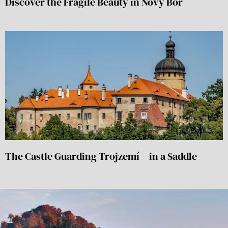
Discover the Fragile Beauty in Nový Bor
The Castle Guarding Trojzemí – in a Saddle