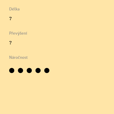
Délka
?
Převýšení
?
Náročnost