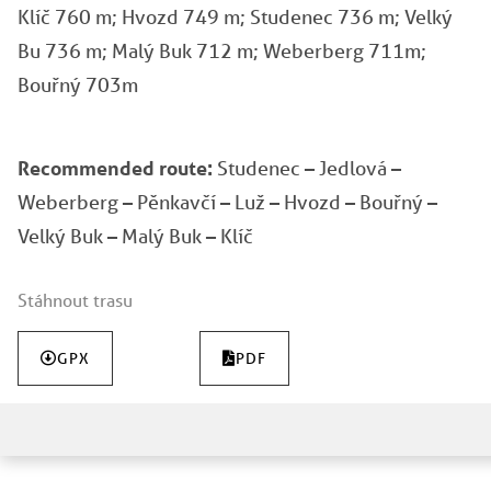
Klíč 760 m; Hvozd 749 m; Studenec 736 m; Velký
Bu 736 m; Malý Buk 712 m; Weberberg 711m;
Bouřný 703m
Recommended route:
Studenec – Jedlová –
Weberberg – Pěnkavčí – Luž – Hvozd – Bouřný –
Velký Buk – Malý Buk – Klíč
Stáhnout trasu
GPX
PDF