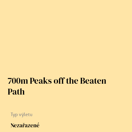
700m Peaks off the Beaten
Path
Typ výletu
Nezařazené