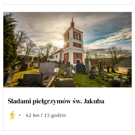
Śladami pielgrzymów św. Jakuba
•
42 km / 15 godzin