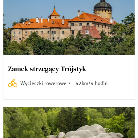
Zamek strzegący Trójstyk
Wycieczki rowerowe
•
42km/4 hodin