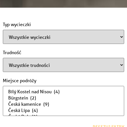
Typ wycieczki
Trudność
Miejsce podróży
RESETUJ FILTRY