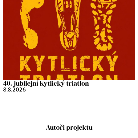
40. jubilejní Kytlický triatlon
8.8.2026
Autoři projektu